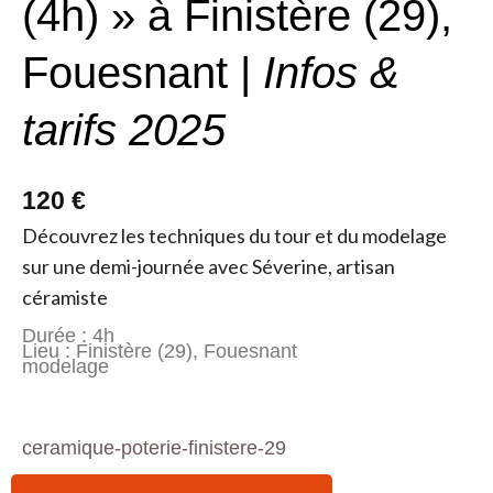
(4h) » à Finistère (29),
Fouesnant |
Infos &
tarifs 2025
120 €
Découvrez les techniques du tour et du modelage
sur une demi-journée avec Séverine, artisan
céramiste
Durée : 4h
Lieu : Finistère (29), Fouesnant
modelage
ceramique-poterie-finistere-29