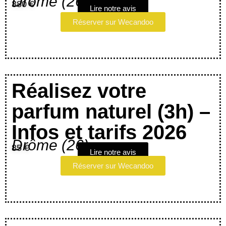
Drôme (26)
380 €
Lire notre avis
Réserver sur Wecandoo
Réalisez votre
parfum naturel (3h) –
Infos et tarifs 2026
Drôme (26)
85 €
Lire notre avis
Réserver sur Wecandoo