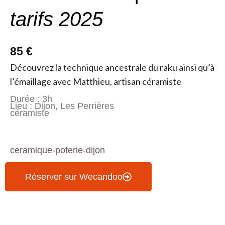
tarifs 2025
85 €
Découvrez la technique ancestrale du raku ainsi qu’à
l’émaillage avec Matthieu, artisan céramiste
Durée : 3h
Lieu : Dijon, Les Perrières
céramiste
ceramique-poterie-dijon
Réserver sur Wecandoo
Informations & Programme