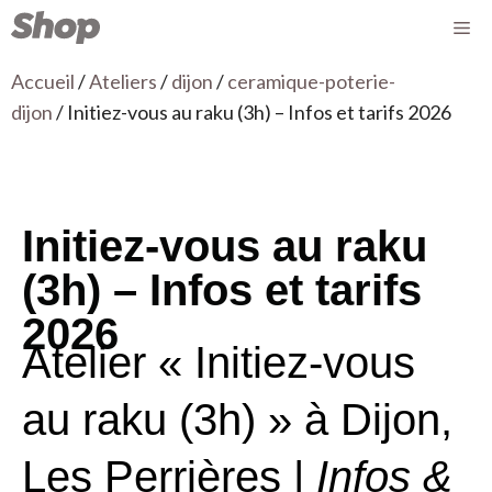
Accueil
/
Ateliers
/
dijon
/
ceramique-poterie-
dijon
/ Initiez-vous au raku (3h) – Infos et tarifs 2026
Initiez-vous au raku
(3h) – Infos et tarifs
2026
Atelier « Initiez-vous
au raku (3h) » à Dijon,
Les Perrières |
Infos &