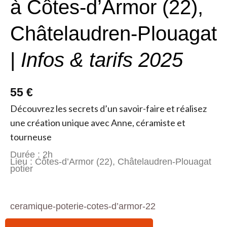
à Côtes-d’Armor (22),
Châtelaudren-Plouagat
|
Infos & tarifs 2025
55 €
Découvrez les secrets d’un savoir-faire et réalisez
une création unique avec Anne, céramiste et
tourneuse
Durée : 2h
Lieu : Côtes-d’Armor (22), Châtelaudren-Plouagat
potier
ceramique-poterie-cotes-d’armor-22