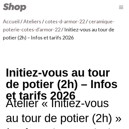
Accueil
/
Ateliers
/
cotes-d-armor-22
/
ceramique-
poterie-cotes-d'armor-22
/ Initiez-vous au tour de
potier (2h) – Infos et tarifs 2026
Initiez-vous au tour
de potier (2h) – Infos
et tarifs 2026
Atelier « Initiez-vous
au tour de potier (2h) »