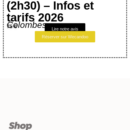
(2h30) – Infos et
tarifs 2026
Colombes
75 €
Lire notre avis
Réserver sur Wecandoo