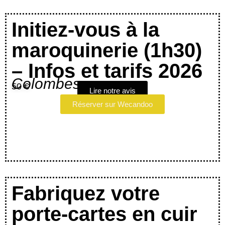
Initiez-vous à la
maroquinerie (1h30)
– Infos et tarifs 2026
Colombes
50 €
Lire notre avis
Réserver sur Wecandoo
Fabriquez votre
porte-cartes en cuir