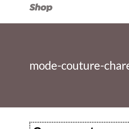
mode-couture-char