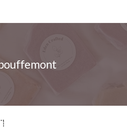
-bouffemont