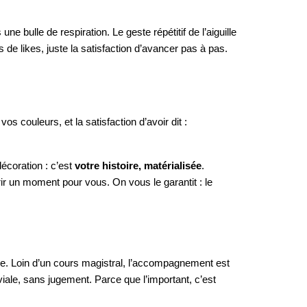
une bulle de respiration. Le geste répétitif de l’aiguille
s de likes, juste la satisfaction d’avancer pas à pas.
os couleurs, et la satisfaction d’avoir dit :
écoration : c’est
votre histoire, matérialisée
.
rir un moment pour vous. On vous le garantit : le
ine. Loin d’un cours magistral, l’accompagnement est
iale, sans jugement. Parce que l’important, c’est