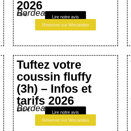
2026
Bordeaux
75 €
Lire notre avis
Réserver sur Wecandoo
Tuftez votre
coussin fluffy
(3h) – Infos et
tarifs 2026
Bordeaux
140 €
Lire notre avis
Réserver sur Wecandoo