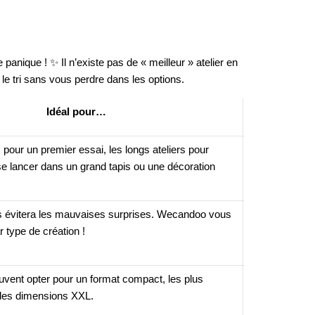
e panique ! ✨ Il n’existe pas de « meilleur » atelier en
 le tri sans vous perdre dans les options.
Idéal pour…
 pour un premier essai, les longs ateliers pour
 se lancer dans un grand tapis ou une décoration
es évitera les mauvaises surprises. Wecandoo vous
r type de création !
vent opter pour un format compact, les plus
des dimensions XXL.