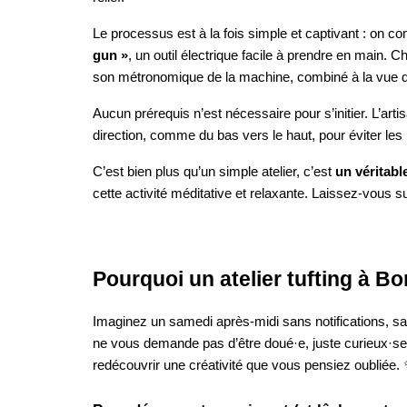
Le processus est à la fois simple et captivant : on c
gun »
, un outil électrique facile à prendre en main. C
son métronomique de la machine, combiné à la vue du
Aucun prérequis n’est nécessaire pour s’initier. L’ar
direction, comme du bas vers le haut, pour éviter le
C’est bien plus qu’un simple atelier, c’est
un véritabl
cette activité méditative et relaxante. Laissez-vous su
Pourquoi un atelier tufting à Bo
Imaginez un samedi après-midi sans notifications, sans 
ne vous demande pas d’être doué·e, juste curieux·se.
redécouvrir une créativité que vous pensiez oubliée.