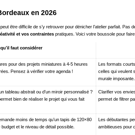
g Bordeaux en 2026
ut être difficile de s’y retrouver pour dénicher l’atelier parfait. Pas d
éativité et vos contraintes
pratiques. Voici votre boussole pour faire
qu’il faut considérer
eures pour des projets miniatures à 4-5 heures
Les formats courts
rées. Pensez à vérifier votre agenda !
celles qui veulent
murale imposante.
un tableau abstrait ou d’un miroir personnalisé ?
Clarifier vos envi
permet bien de réaliser le projet qui vous fait
permet de filtrer pa
demande moins de temps qu’un tapis de 120×80
Les débutantes peu
e budget et le niveau de détail possible.
ambitieuses pour 