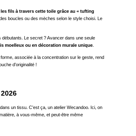
les fils à travers cette toile grâce au « tufting
ant des boucles ou des mèches selon le style choisi. Le
les débutants. Le secret ? Avancer dans une seule
pis moelleux ou en décoration murale unique
.
e forme, associée à la concentration sur le geste, rend
uche d’originalité !
n 2026
 dans un tissu. C’est ça, un atelier Wecandoo. Ici, on
 matière, à vous-même, et peut-être même