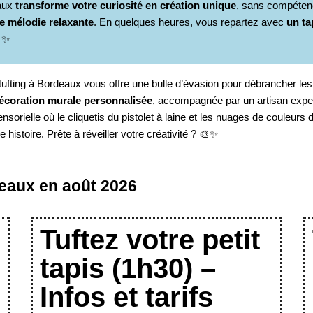
eaux
transforme votre curiosité en création unique
, sans compétenc
e mélodie relaxante
. En quelques heures, vous repartez avec
un ta
 ✨
tufting à Bordeaux vous offre une bulle d’évasion pour débrancher les 
écoration murale personnalisée
, accompagnée par un artisan exper
ensorielle où le cliquetis du pistolet à laine et les nuages de couleurs
 histoire. Prête à réveiller votre créativité ? 🎨✨
rdeaux en août 2026
Tuftez votre petit
tapis (1h30) –
Infos et tarifs