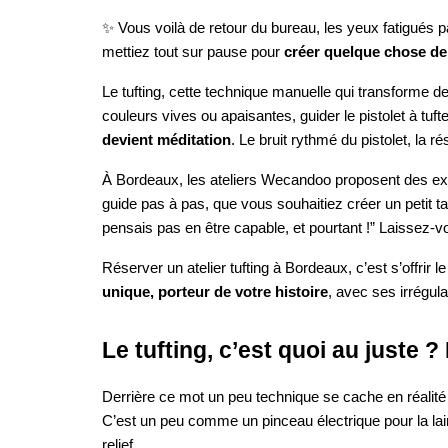
✨ Vous voilà de retour du bureau, les yeux fatigués p
mettiez tout sur pause pour
créer quelque chose de
Le tufting, cette technique manuelle qui transforme de
couleurs vives ou apaisantes, guider le pistolet à tufte
devient méditation
. Le bruit rythmé du pistolet, la r
À Bordeaux, les ateliers Wecandoo proposent des exp
guide pas à pas, que vous souhaitiez créer un petit 
pensais pas en être capable, et pourtant !” Laissez-v
Réserver un atelier tufting à Bordeaux, c’est s’offrir l
unique, porteur de votre histoire
, avec ses irrégula
Le tufting, c’est quoi au juste
Derrière ce mot un peu technique se cache en réalité u
C’est un peu comme un pinceau électrique pour la lain
relief.