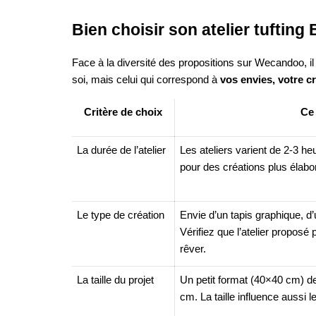
Bien choisir son atelier tuftin
Face à la diversité des propositions sur Wecandoo, il pe
soi, mais celui qui correspond à
vos envies, votre cr
Critère de choix
Ce 
La durée de l’atelier
Les ateliers varient de 2-3 h
pour des créations plus élabo
Le type de création
Envie d’un tapis graphique, d’
Vérifiez que l’atelier proposé 
rêver.
La taille du projet
Un petit format (40×40 cm) 
cm. La taille influence aussi l