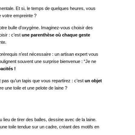
 mentale. Et si, le temps de quelques heures, vous
te votre empreinte ?
 votre bulle d’oxygène. Imaginez-vous choisir des
isir : c’est
une parenthèse où chaque geste
nte.
érequis n’est nécessaire : un artisan expert vous
oulignent souvent une surprise bienvenue : “Je ne
acités !
est pas qu’un tapis que vous repartirez : c’est
un objet
e une toile et une pelote de laine ?
lieu de tirer des balles, dessine avec de la laine.
ne toile tendue sur un cadre, créant des motifs en