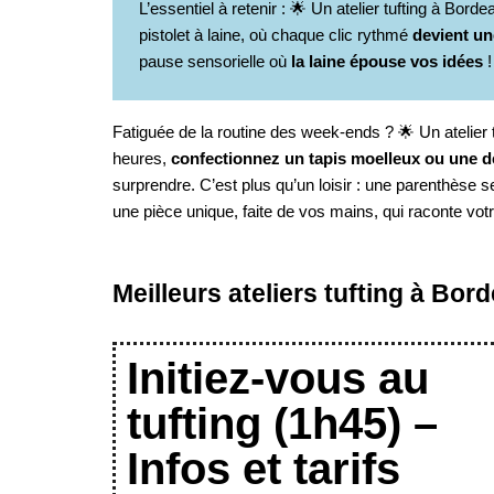
L’essentiel à retenir : 🌟 Un atelier tufting à Bord
pistolet à laine, où chaque clic rythmé
devient un
pause sensorielle où
la laine épouse vos idées
!
Fatiguée de la routine des week-ends ? 🌟 Un atelier 
heures,
confectionnez un tapis moelleux ou une d
surprendre. C’est plus qu’un loisir : une parenthèse s
une pièce unique, faite de vos mains, qui raconte votre
Meilleurs ateliers tufting à Bo
Initiez-vous au
tufting (1h45) –
Infos et tarifs