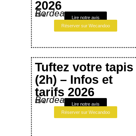
2026
Bordeaux
75 €
Lire notre avis
Réserver sur Wecandoo
Tuftez votre tapis
(2h) – Infos et
tarifs 2026
Bordeaux
75 €
Lire notre avis
Réserver sur Wecandoo