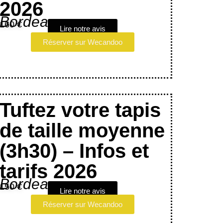
2026
Bordeaux
160 €
Lire notre avis
Réserver sur Wecandoo
Tuftez votre tapis
de taille moyenne
(3h30) – Infos et
tarifs 2026
Bordeaux
150 €
Lire notre avis
Réserver sur Wecandoo