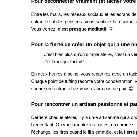
Pour déconnecter vraiment (et lâcher votre
Entre les mails, les réseaux sociaux et les écrans de la 
calme le flot des pensées. Vous sentirez la résistance 
Vous verrez,
c’est presque méditatif
. 💡
Pour la fierté de créer un objet qui a une his
C’est bien plus qu’un simple atelier, c’est un vé
c’est moi qui l’ai fait !
En deux heures à peine, vous repartirez avec un tapi
Chaque point de tufting raconte votre concentration, 
sourire en rentrant chez vous n’aura pas de prix. 😊
Pour rencontrer un artisan passionné et par
Derrière chaque atelier, il y a un·e artisan·ne qui a
bienveillant. On vous montre les bases, on corrige si
l’échange, les rires quand le fil s’emmêle, et
la fierté