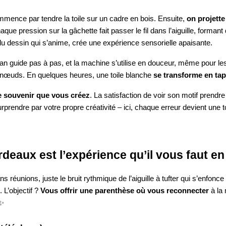
ommence par tendre la toile sur un cadre en bois. Ensuite,
on projette 
haque pression sur la gâchette fait passer le fil dans l’aiguille, form
 dessin qui s’anime, crée une expérience sensorielle apaisante.
tisan guide pas à pas, et la machine s’utilise en douceur, même pour 
s nœuds. En quelques heures, une toile blanche
se transforme en ta
e souvenir que vous créez
. La satisfaction de voir son motif prendr
rprendre par votre propre créativité – ici, chaque erreur devient une to
rdeaux est l’expérience qu’il vous faut e
réunions, juste le bruit rythmique de l’aiguille à tufter qui s’enfonce
 L’objectif ?
Vous offrir une parenthèse où vous reconnecter
à la
 ✨