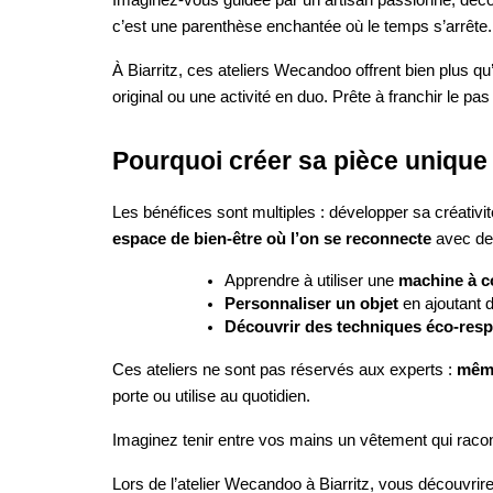
c’est une parenthèse enchantée où le temps s’arrête.
À Biarritz, ces ateliers Wecandoo offrent bien plus qu
original ou une activité en duo. Prête à franchir le pas
Pourquoi créer sa pièce unique
Les bénéfices sont multiples : développer sa créativ
espace de bien-être où l’on se reconnecte
avec des
Apprendre à utiliser une
machine à c
Personnaliser un objet
en ajoutant 
Découvrir des techniques éco-res
Ces ateliers ne sont pas réservés aux experts :
même
porte ou utilise au quotidien.
Imaginez tenir entre vos mains un vêtement qui raconte
Lors de l’atelier Wecandoo à Biarritz, vous découvrir