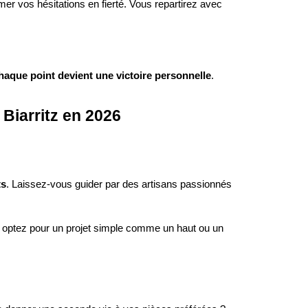
mer vos hésitations en fierté. Vous repartirez avec
haque point devient une victoire personnelle
.
Biarritz en 2026
ts
. Laissez-vous guider par des artisans passionnés
 optez pour un projet simple comme un haut ou un