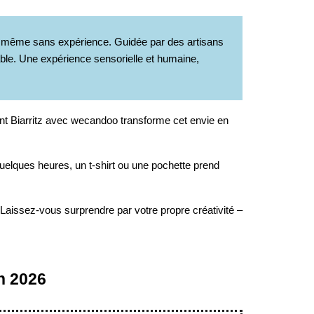
ts, même sans expérience. Guidée par des artisans
sable. Une expérience sensorielle et humaine,
nt Biarritz avec wecandoo transforme cet envie en
quelques heures, un t-shirt ou une pochette prend
 Laissez-vous surprendre par votre propre créativité –
en 2026