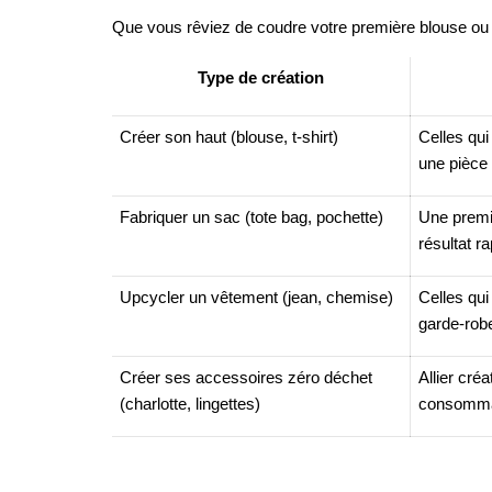
Que vous rêviez de coudre votre première blouse ou 
Type de création
Créer son haut (blouse, t-shirt)
Celles qui
une pièce 
Fabriquer un sac (tote bag, pochette)
Une premiè
résultat ra
Upcycler un vêtement (jean, chemise)
Celles qui
garde-rob
Créer ses accessoires zéro déchet
Allier cré
(charlotte, lingettes)
consommat