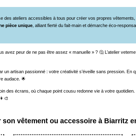
pose des ateliers accessibles à tous pour créer vos propres vêtemen
ne pièce unique
, alliant fierté du fait-main et démarche éco-respon
 avez peur de ne pas être assez « manuelle » ? 🤔 L’atelier veteme
un artisan passionné : votre créativité s’éveille sans pression. En 
tre audace. 🌟
loin des écrans, où chaque point cousu redonne vie à votre quotidien.
👩‍🎨
er son vêtement ou accessoire à Biarritz 