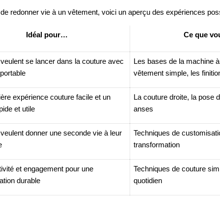
de redonner vie à un vêtement, voici un aperçu des expériences poss
Idéal pour…
Ce que vo
 veulent se lancer dans la couture avec
Les bases de la machine à
portable
vêtement simple, les finitio
re expérience couture facile et un
La couture droite, la pose d
pide et utile
anses
 veulent donner une seconde vie à leur
Techniques de customisatio
e
transformation
ativité et engagement pour une
Techniques de couture sim
ion durable
quotidien