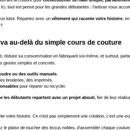
 Ici, tout est pensé pour les grandes débutantes : l’artisan vous ac
’un loisir. Repartez avec un
vêtement qui raconte votre histoire
, e
 ?
 va au-delà du simple cours de couture
ité, réduire sa consommation en fabriquant soi-même, et surtout, par
 gestes simples et concrets.
oudre ou des outils manuels
.
des broderies, des imprimés.
ponsables
pour réparer ou recycler.
 les débutants repartent avec un projet abouti
, fier de leur réal
 votre histoire. Ce n’est pas simplement une création, c’est une expér
ez le plaisir de toucher des tissus nobles, d’assembler chaque coutur