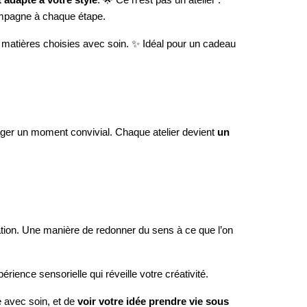
compagne à chaque étape.
n matières choisies avec soin. ✨ Idéal pour un cadeau
tager un moment convivial. Chaque atelier devient
un
isation. Une manière de redonner du sens à ce que l’on
ience sensorielle qui réveille votre créativité.
e avec soin, et de
voir votre idée prendre vie sous