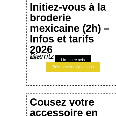
Initiez-vous à la
broderie
mexicaine (2h) –
Infos et tarifs
2026
Biarritz
40 €
Lire notre avis
Réserver sur Wecandoo
Cousez votre
accessoire en