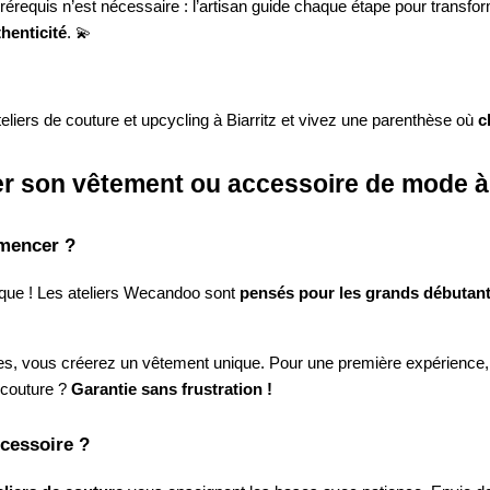
rérequis n’est nécessaire : l’artisan guide chaque étape pour transfor
henticité
. 💫
teliers de couture et upcycling à Biarritz et vivez une parenthèse où
c
éer son vêtement ou accessoire de mode à 
mmencer ?
ique ! Les ateliers Wecandoo sont
pensés pour les grands débutan
es, vous créerez un vêtement unique. Pour une première expérience,
 couture ?
Garantie sans frustration !
ccessoire ?