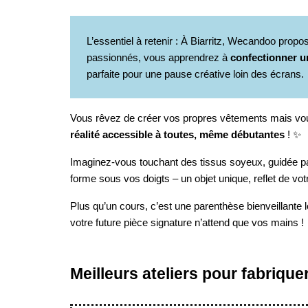
L’essentiel à retenir : À Biarritz, Wecandoo pro
passionnés, vous apprendrez à
confectionner u
parfaite pour une pause créative loin des écrans.
Vous rêvez de créer vos propres vêtements mais vous
réalité accessible à toutes, même débutantes
! ✨
Imaginez-vous touchant des tissus soyeux, guidée par 
forme sous vos doigts – un objet unique, reflet de vo
Plus qu’un cours, c’est une parenthèse bienveillante 
votre future pièce signature n’attend que vos mains ! 
Meilleurs ateliers pour fabriqu