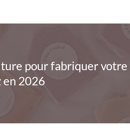
ture pour fabriquer votr
z en 2026