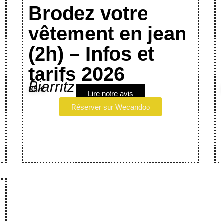
Brodez votre
vêtement en jean
(2h) – Infos et
tarifs 2026
Biarritz
35 €
Lire notre avis
Réserver sur Wecandoo