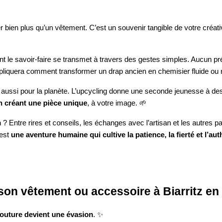
r bien plus qu’un vêtement. C’est un souvenir tangible de votre créati
nt le savoir-faire se transmet à travers des gestes simples. Aucun pr
xpliquera comment transformer un drap ancien en chemisier fluide ou re
ussi pour la planète. L’upcycling donne une seconde jeunesse à des t
en créant une pièce unique
, à votre image. 🌱
? Entre rires et conseils, les échanges avec l’artisan et les autres p
’est
une aventure humaine qui cultive la patience, la fierté et l’aut
 son vêtement ou accessoire à Biarritz en
couture devient une évasion
. ✨