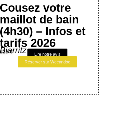
Cousez votre
maillot de bain
(4h30) – Infos et
tarifs 2026
Biarritz
125 €
Lire notre avis
Réserver sur Wecandoo