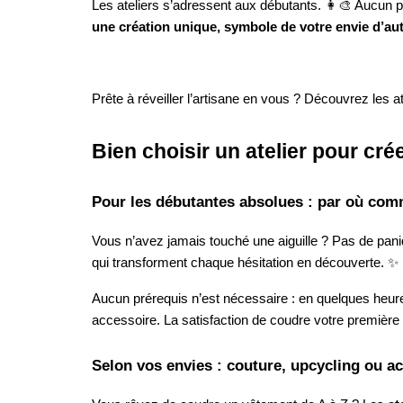
Les ateliers s’adressent aux débutants. 👩‍🎨 Aucun p
une création unique, symbole de votre envie d’aut
Prête à réveiller l’artisane en vous ? Découvrez les a
Bien choisir un atelier pour cr
Pour les débutantes absolues : par où co
Vous n’avez jamais touché une aiguille ? Pas de pan
qui transforment chaque hésitation en découverte. ✨
Aucun prérequis n’est nécessaire : en quelques heur
accessoire. La satisfaction de coudre votre première
Selon vos envies : couture, upcycling ou a