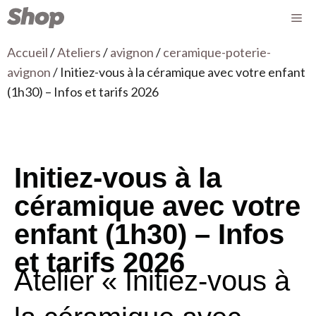
Accueil
/
Ateliers
/
avignon
/
ceramique-poterie-
avignon
/ Initiez-vous à la céramique avec votre enfant
(1h30) – Infos et tarifs 2026
Initiez-vous à la
céramique avec votre
enfant (1h30) – Infos
et tarifs 2026
Atelier « Initiez-vous à