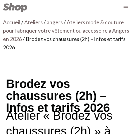
Accueil
/
Ateliers
/
angers
/
Ateliers mode & couture
pour fabriquer votre vêtement ou accessoire à Angers
en 2026
/ Brodez vos chaussures (2h) – Infos et tarifs
2026
Brodez vos
chaussures (2h) –
Infos et tarifs 2026
Atelier « Brodez vos
chaussures (2h) » à