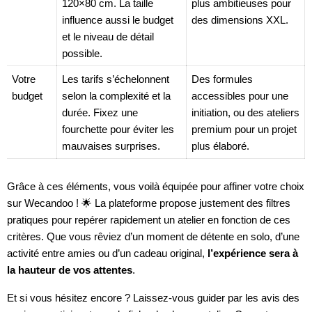
120×80 cm. La taille
plus ambitieuses pour
influence aussi le budget
des dimensions XXL.
et le niveau de détail
possible.
Votre
Les tarifs s’échelonnent
Des formules
budget
selon la complexité et la
accessibles pour une
durée. Fixez une
initiation, ou des ateliers
fourchette pour éviter les
premium pour un projet
mauvaises surprises.
plus élaboré.
Grâce à ces éléments, vous voilà équipée pour affiner votre choix
sur Wecandoo ! 🌟 La plateforme propose justement des filtres
pratiques pour repérer rapidement un atelier en fonction de ces
critères. Que vous rêviez d’un moment de détente en solo, d’une
activité entre amies ou d’un cadeau original,
l’expérience sera à
la hauteur de vos attentes
.
Et si vous hésitez encore ? Laissez-vous guider par les avis des