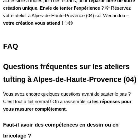
accessible à toutes, loin des écrans, pour
repartir fière de votre
création unique
.
Envie de tenter l’expérience
? 💡 Réservez
votre atelier à Alpes-de-Haute-Provence (04) sur Wecandoo –
votre création vous attend !
✨😊
FAQ
Questions fréquentes sur les ateliers
tufting à Alpes-de-Haute-Provence (04)
Vous avez encore quelques questions avant de sauter le pas ?
C’est tout à fait normal ! On a rassemblé ici
les réponses pour
vous rassurer complètement
.
Faut-il avoir des compétences en dessin ou en
bricolage ?