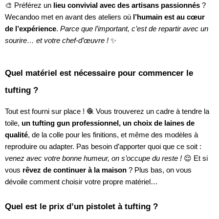
🎨 Préférez un
lieu convivial avec des artisans passionnés
?
Wecandoo met en avant des ateliers où
l’humain est au cœur
de l’expérience
.
Parce que l’important, c’est de repartir avec un
sourire… et votre chef-d’œuvre !
✨
Quel matériel est nécessaire pour commencer le
tufting ?
Tout est fourni sur place ! 🧶 Vous trouverez un cadre à tendre la
toile,
un tufting gun professionnel, un choix de laines de
qualité
, de la colle pour les finitions, et même des modèles à
reproduire ou adapter. Pas besoin d’apporter quoi que ce soit :
venez avec votre bonne humeur, on s’occupe du reste !
😌 Et si
vous
rêvez de continuer à la maison
? Plus bas, on vous
dévoile comment choisir votre propre matériel…
Quel est le prix d’un pistolet à tufting ?