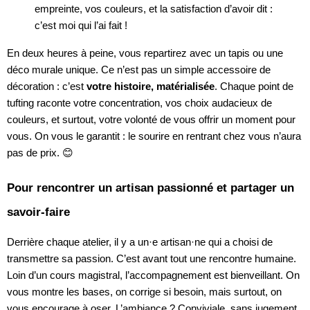
empreinte, vos couleurs, et la satisfaction d’avoir dit :
c’est moi qui l’ai fait !
En deux heures à peine, vous repartirez avec un tapis ou une
déco murale unique. Ce n’est pas un simple accessoire de
décoration : c’est
votre histoire, matérialisée
. Chaque point de
tufting raconte votre concentration, vos choix audacieux de
couleurs, et surtout, votre volonté de vous offrir un moment pour
vous. On vous le garantit : le sourire en rentrant chez vous n’aura
pas de prix. 😊
Pour rencontrer un artisan passionné et partager un
savoir-faire
Derrière chaque atelier, il y a un·e artisan·ne qui a choisi de
transmettre sa passion. C’est avant tout une rencontre humaine.
Loin d’un cours magistral, l’accompagnement est bienveillant. On
vous montre les bases, on corrige si besoin, mais surtout, on
vous encourage à oser. L’ambiance ? Conviviale, sans jugement.