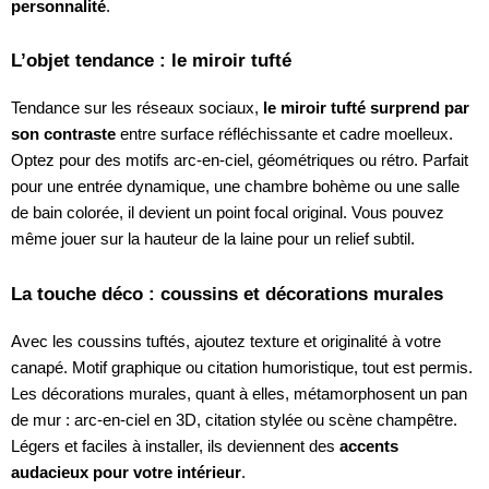
personnalité
.
L’objet tendance : le miroir tufté
Tendance sur les réseaux sociaux,
le miroir tufté surprend par
son contraste
entre surface réfléchissante et cadre moelleux.
Optez pour des motifs arc-en-ciel, géométriques ou rétro. Parfait
pour une entrée dynamique, une chambre bohème ou une salle
de bain colorée, il devient un point focal original. Vous pouvez
même jouer sur la hauteur de la laine pour un relief subtil.
La touche déco : coussins et décorations murales
Avec les coussins tuftés, ajoutez texture et originalité à votre
canapé. Motif graphique ou citation humoristique, tout est permis.
Les décorations murales, quant à elles, métamorphosent un pan
de mur : arc-en-ciel en 3D, citation stylée ou scène champêtre.
Légers et faciles à installer, ils deviennent des
accents
audacieux pour votre intérieur
.