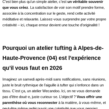
C’est bien plus qu’un simple atelier, c’est
un véritable souvenir
que vous créez
. La satisfaction de voir son motif prendre forme,
associée à la concentration sur le geste, rend cette activité
méditative et relaxante. Laissez-vous surprendre par votre propre
créativité – ici, chaque erreur devient une touche d’originalité !
Pourquoi un atelier tufting à Alpes-de-
Haute-Provence (04) est l’expérience
qu’il vous faut en 2026
Imaginez un samedi après-midi sans notifications, sans réunions,
juste le bruit rythmique de l’aiguille à tufter qui s’enfonce dans un
tissu. C’est ça, un atelier Wecandoo. Ici, on ne vous demande
pas d’être doué·e, juste curieux·se. L’objectif ?
Vous offrir une
parenthèse où vous reconnecter
à la matière, à vous-même, et
peut-être même redécouvrir une créativité que vous pensiez