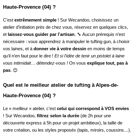
Haute-Provence (04) ?
C’est
extrêmement simple
! Sur Wecandoo, choisissez un
atelier d’initiation près de chez vous, réservez en quelques clics,
et
laissez-vous guider par l’artisan
. 🔧 Aucun prérequis n’est
nécessaire : vous apprendrez à manipuler le tufting gun, à choisir
vos laines, et à
donner vie à votre dessin
en moins de temps
qu’il n’en faut pour le dire !
Et si l’idée de tenir un pistolet à laine
vous intimidait… détendez-vous !
On vous
explique tout, pas à
pas
. 😊
Quel est le meilleur atelier de tufting à Alpes-de-
Haute-Provence (04) ?
Le « meilleur » atelier, c’est
celui qui correspond à VOS envies
! Sur Wecandoo,
filtrez selon la durée
(de 2h pour une
découverte express à 5h pour un projet ambitieux), la taille de
votre création, ou les styles proposés (tapis, miroirs, coussins…).