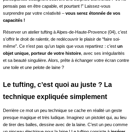
pensais pas en être capable, et pourtant !” Laissez-vous
surprendre par votre créativité –
vous serez étonnée de vos
capacités !
Réserver un atelier tufting à Alpes-de-Haute-Provence (04), c’est
s’offrir le droit de ralentir, de redécouvrir le plaisir de “faire soi-
même”. Ce n’est pas qu’un tapis que vous repartirez : c’est
un
objet unique, porteur de votre histoire
, avec ses irrégularités
et sa beauté singulière. Alors, prête à échanger votre écran contre
une toile et une pelote de laine ?
Le tufting, c’est quoi au juste ? La
technique expliquée simplement
Derrière ce mot un peu technique se cache en réalité un geste
presque magique et très ludique. Imaginez un pistolet qui, au lieu
de tirer des balles, dessine avec de la laine. C’est un peu comme
un pinceau électrique pour la laine ! Le tufting consiste à
insérer