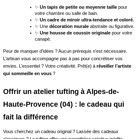
✨
Un tapis de petite ou moyenne taille
pour
votre chambre ou salle de bain.
✨
Un cadre de miroir ultra-tendance et coloré
.
✨ Une
décoration murale
abstraite ou figurative.
✨
Une housse de coussin originale
pour votre
canapé.
Peur de manquer d’idées ? Aucun prérequis n’est nécessaire.
L’artisan vous accompagne pas à pas pour concrétiser vos
envies. L’essentiel ? Votre créativité. Prêt(e) à
réveiller l’artiste
qui sommeille en vous
?
Offrir un atelier tufting à Alpes-de-
Haute-Provence (04) : le cadeau qui
fait la différence
Vous cherchez un cadeau original ? Lassée des cadeaux
classiques ? Le tufting offre une parenthèse créative inédite.