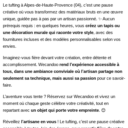
Le tufting à Alpes-de-Haute-Provence (04), c’est une pause
créative où vous transformez des matériaux bruts en une œuvre
unique, guidée pas à pas par un artisan passionné. ✨ Aucun
prérequis requis : en quelques heures, vous
créez un tapis ou
une décoration murale qui raconte votre style
, avec des
fournitures incluses et des modèles personnalisables selon vos
envies.
Imaginez-vous fière devant votre création, entre détente et
accomplissement. Wecandoo
rend l’expérience accessible à
tous, dans une ambiance conviviale où l’artisan partage non
seulement sa technique, mais aussi sa passion
pour ce savoir-
faire.
L’aventure vous tente ? Réservez sur Wecandoo et vivez un
moment où chaque geste célèbre votre créativité, tout en
repartant avec
un objet qui porte votre empreinte
. 😊
Réveillez
l’artisane en vous
! Le tufting, c’est une pause créative