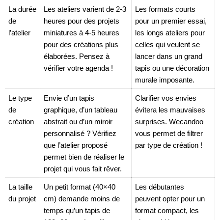
La durée
Les ateliers varient de 2-3
Les formats courts
de
heures pour des projets
pour un premier essai,
l’atelier
miniatures à 4-5 heures
les longs ateliers pour
pour des créations plus
celles qui veulent se
élaborées. Pensez à
lancer dans un grand
vérifier votre agenda !
tapis ou une décoration
murale imposante.
Le type
Envie d’un tapis
Clarifier vos envies
de
graphique, d’un tableau
évitera les mauvaises
création
abstrait ou d’un miroir
surprises. Wecandoo
personnalisé ? Vérifiez
vous permet de filtrer
que l’atelier proposé
par type de création !
permet bien de réaliser le
projet qui vous fait rêver.
La taille
Un petit format (40×40
Les débutantes
du projet
cm) demande moins de
peuvent opter pour un
temps qu’un tapis de
format compact, les