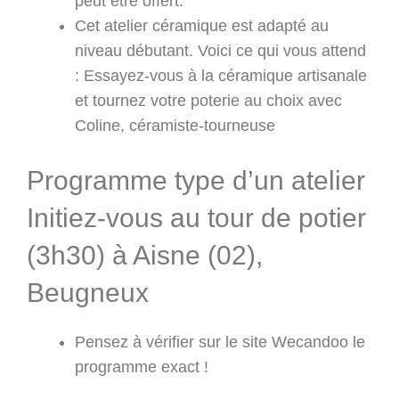
peut être offert.
Cet atelier céramique est adapté au
niveau débutant. Voici ce qui vous attend
: Essayez-vous à la céramique artisanale
et tournez votre poterie au choix avec
Coline, céramiste-tourneuse
Programme type d’un atelier
Initiez-vous au tour de potier
(3h30) à Aisne (02),
Beugneux
Pensez à vérifier sur le site Wecandoo le
programme exact !