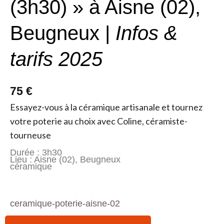
(3h30) » à Aisne (02),
Beugneux |
Infos &
tarifs 2025
75 €
Essayez-vous à la céramique artisanale et tournez
votre poterie au choix avec Coline, céramiste-
tourneuse
Durée : 3h30
Lieu : Aisne (02), Beugneux
céramique
ceramique-poterie-aisne-02