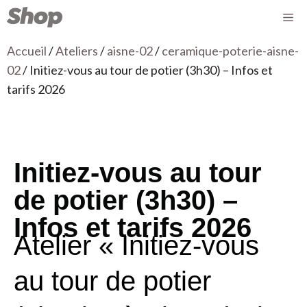
Accueil
/
Ateliers
/
aisne-02
/
ceramique-poterie-aisne-
02
/ Initiez-vous au tour de potier (3h30) – Infos et
tarifs 2026
Initiez-vous au tour
de potier (3h30) –
Infos et tarifs 2026
Atelier « Initiez-vous
au tour de potier